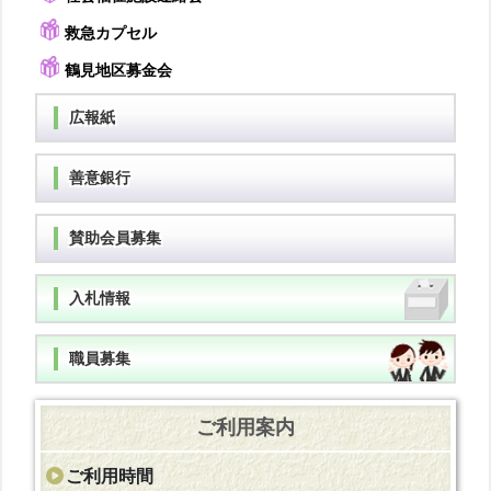
救急カプセル
鶴見地区募金会
広報紙
善意銀行
賛助会員募集
入札情報
職員募集
ご利用案内
ご利用時間