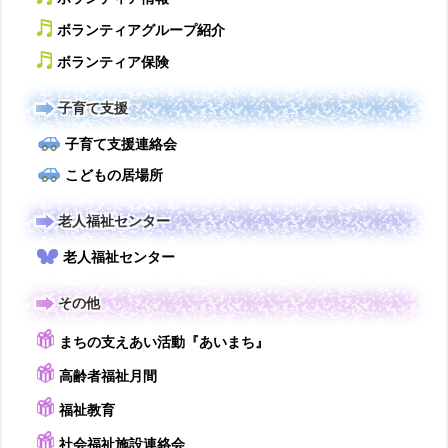
ボランティアグループ紹介
ボランティア保険
子育て支援
子育て支援連絡会
こどもの居場所
老人福祉センター
老人福祉センター
その他
まちの支えあい活動『あいまち』
高齢者福祉月間
福祉教育
社会福祉施設連絡会