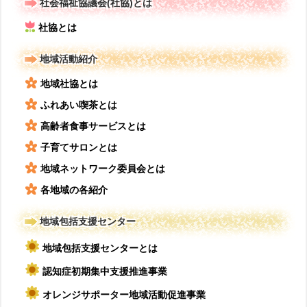
社会福祉協議会(社協)とは
社協とは
地域活動紹介
地域社協とは
ふれあい喫茶とは
高齢者食事サービスとは
子育てサロンとは
地域ネットワーク委員会とは
各地域の各紹介
地域包括支援センター
地域包括支援センターとは
認知症初期集中支援推進事業
オレンジサポーター地域活動促進事業