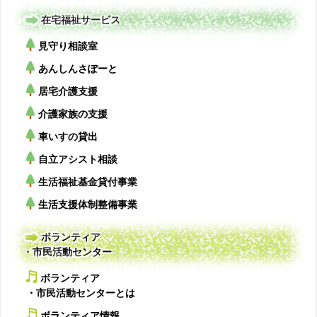
在宅福祉サービス
見守り相談室
あんしんさぽーと
居宅介護支援
介護家族の支援
車いすの貸出
自立アシスト相談
生活福祉基金貸付事業
生活支援体制整備事業
ボランティア
・市民活動センター
ボランティア
・市民活動センターとは
ボランティア情報