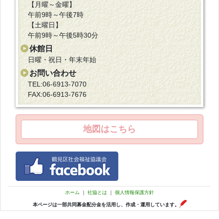
【月曜～金曜】
午前9時～午後7時
【土曜日】
午前9時～午後5時30分
休館日
日曜・祝日・年末年始
お問い合わせ
TEL:06-6913-7070
FAX:06-6913-7676
地図はこちら
ホーム
｜
社協とは
｜
個人情報保護方針
本ページは一部共同募金配分金を活用し、作成・運用しています。