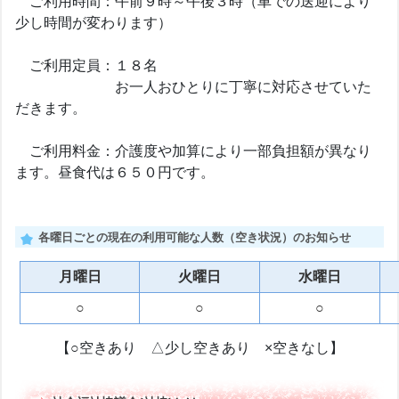
ご利用時間：午前９時～午後３時（車での送迎により
少し時間が変わります）
ご利用定員：１８名
お一人おひとりに丁寧に対応させていた
だきます。
ご利用料金：介護度や加算により一部負担額が異なり
ます。昼食代は６５０円です。
各曜日ごとの現在の利用可能な人数（空き状況）のお知らせ
月曜日
火曜日
水曜日
○
○
○
【○空きあり △少し空きあり ×空きなし】