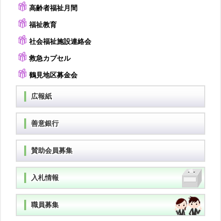
高齢者福祉月間
福祉教育
社会福祉施設連絡会
救急カプセル
鶴見地区募金会
広報紙
善意銀行
賛助会員募集
入札情報
職員募集