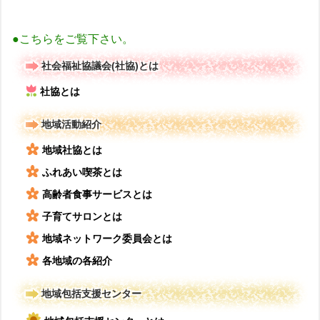
●こちらをご覧下さい。
社会福祉協議会(社協)とは
社協とは
地域活動紹介
地域社協とは
ふれあい喫茶とは
高齢者食事サービスとは
子育てサロンとは
地域ネットワーク委員会とは
各地域の各紹介
地域包括支援センター