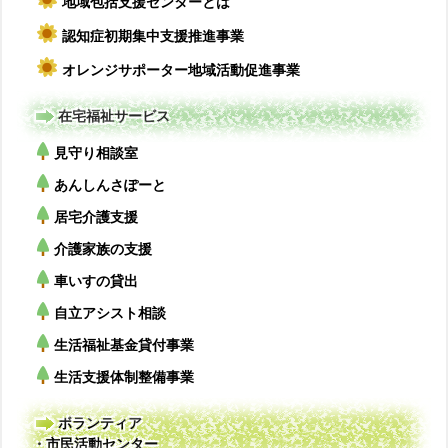
地域包括支援センターとは
認知症初期集中支援推進事業
オレンジサポーター地域活動促進事業
在宅福祉サービス
見守り相談室
あんしんさぽーと
居宅介護支援
介護家族の支援
車いすの貸出
自立アシスト相談
生活福祉基金貸付事業
生活支援体制整備事業
ボランティア
・市民活動センター