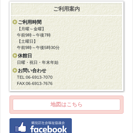
ご利用案内
ご利用時間
【月曜～金曜】
午前9時～午後7時
【土曜日】
午前9時～午後5時30分
休館日
日曜・祝日・年末年始
お問い合わせ
TEL:06-6913-7070
FAX:06-6913-7676
地図はこちら