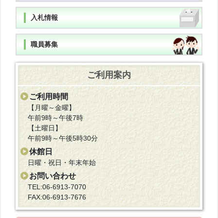
入札情報
職員募集
ご利用案内
ご利用時間
【月曜～金曜】
午前9時～午後7時
【土曜日】
午前9時～午後5時30分
休館日
日曜・祝日・年末年始
お問い合わせ
TEL:06-6913-7070
FAX:06-6913-7676