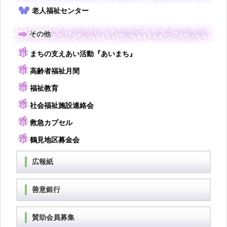
老人福祉センター
その他
まちの支えあい活動『あいまち』
高齢者福祉月間
福祉教育
社会福祉施設連絡会
救急カプセル
鶴見地区募金会
広報紙
善意銀行
賛助会員募集