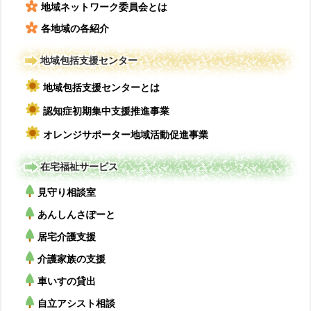
地域ネットワーク委員会とは
各地域の各紹介
地域包括支援センター
地域包括支援センターとは
認知症初期集中支援推進事業
オレンジサポーター地域活動促進事業
在宅福祉サービス
見守り相談室
あんしんさぽーと
居宅介護支援
介護家族の支援
車いすの貸出
自立アシスト相談