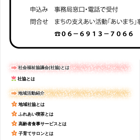
社会福祉協議会(社協)とは
社協とは
地域活動紹介
地域社協とは
ふれあい喫茶とは
高齢者食事サービスとは
子育てサロンとは