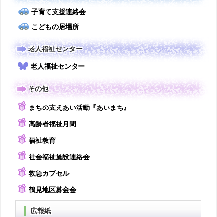
子育て支援連絡会
こどもの居場所
老人福祉センター
老人福祉センター
その他
まちの支えあい活動『あいまち』
高齢者福祉月間
福祉教育
社会福祉施設連絡会
救急カプセル
鶴見地区募金会
広報紙