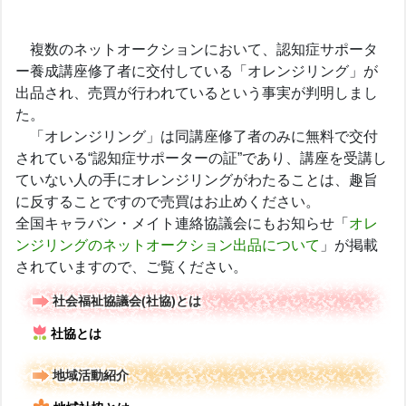
複数のネットオークションにおいて、認知症サポータ
ー養成講座修了者に交付している「オレンジリング」が
出品され、売買が行われているという事実が判明しまし
た。
「オレンジリング」は同講座修了者のみに無料で交付
されている“認知症サポーターの証”であり、講座を受講し
ていない人の手にオレンジリングがわたることは、趣旨
に反することですので売買はお止めください。
全国キャラバン・メイト連絡協議会にもお知らせ「
オレ
ンジリングのネットオークション出品について
」が掲載
されていますので、ご覧ください。
社会福祉協議会(社協)とは
社協とは
地域活動紹介