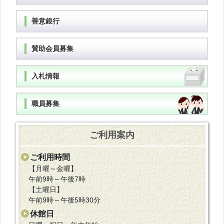
善意銀行
賛助会員募集
入札情報
職員募集
ご利用案内
ご利用時間
【月曜～金曜】
午前9時～午後7時
【土曜日】
午前9時～午後5時30分
休館日