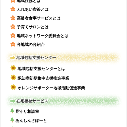
地域社協とは
ふれあい喫茶とは
高齢者食事サービスとは
子育てサロンとは
地域ネットワーク委員会とは
各地域の各紹介
地域包括支援センター
地域包括支援センターとは
認知症初期集中支援推進事業
オレンジサポーター地域活動促進事業
在宅福祉サービス
見守り相談室
あんしんさぽーと